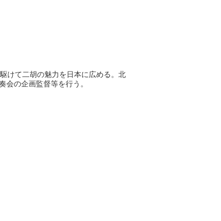
先駆けて二胡の魅力を日本に広める。北
奏会の企画監督等を行う。