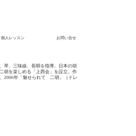
個人レッスン
お問い合せ
、琴、三味線、長唄を指導。日本の胡
二胡を楽しめる「上西会」を設立。作
2006年「魅せられて 二胡」（ドレ