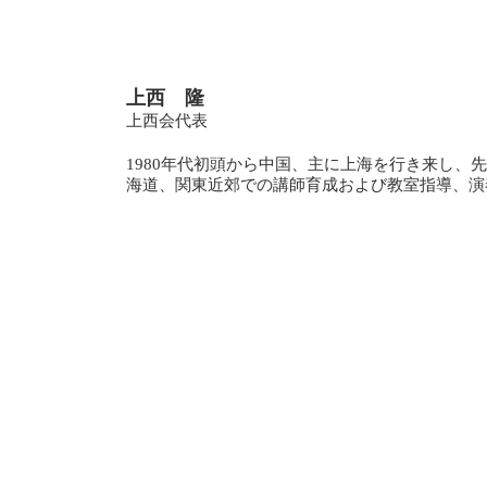
上西 隆
上西会代表
1980年代初頭から中国、主に上海を行き来し、
海道、関東近郊での
講師育成および教室指導、演