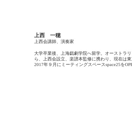
上西 一穂
上西会講師、演奏家
大学卒業後、上海戯劇学院へ留学。オーストラリ
ら、上西会設立、楽譜本監修に携わり、現在は東
2017年９月にミーティングスペースspace25をOP